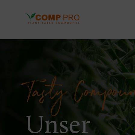
Tasty Compou
Unser