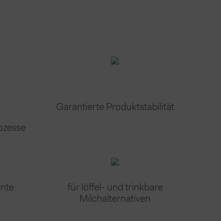
Garantierte Produktstabilität
ozesse
ente
für löffel- und trinkbare
Milchalternativen