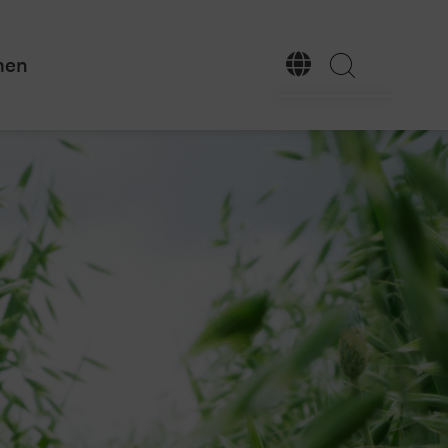
men
Deutsch
English