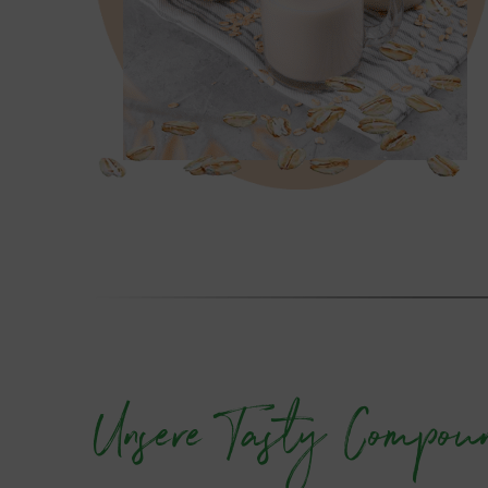
Unsere Tasty Compou