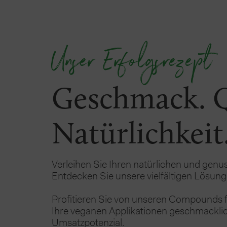
Unser Erfolgsrezept
Geschmack. Q
Natürlichkeit
Verleihen Sie Ihren natürlichen und genu
Entdecken Sie unsere vielfältigen Lösunge
Profitieren Sie von unseren Compounds für
Ihre veganen Applikationen geschmacklich
Umsatzpotenzial.