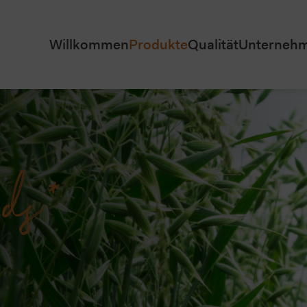
Willkommen
Produkte
Qualität
Unterneh
nds*