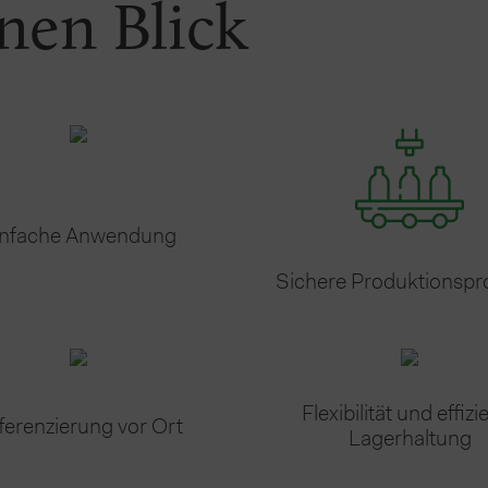
inen Blick
infache Anwendung
Sichere Produktionspr
Flexibilität und effizi
fferenzierung vor Ort
Lagerhaltung