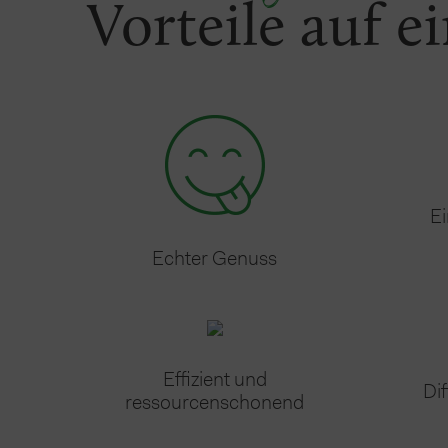
Vorteile auf e
E
Echter Genuss
Effizient und
Di
ressourcenschonend