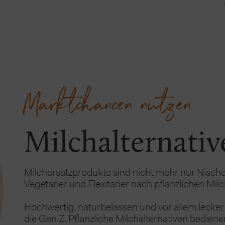
Marktchancen nutzen
Milchalternati
Milchersatzprodukte sind nicht mehr nur Nisch
Vegetarier und Flexitarier nach pflanzlichen Milc
Hochwertig, naturbelassen und vor allem lecker 
die Gen Z. 
Pflanzliche Milchalternativen bediene